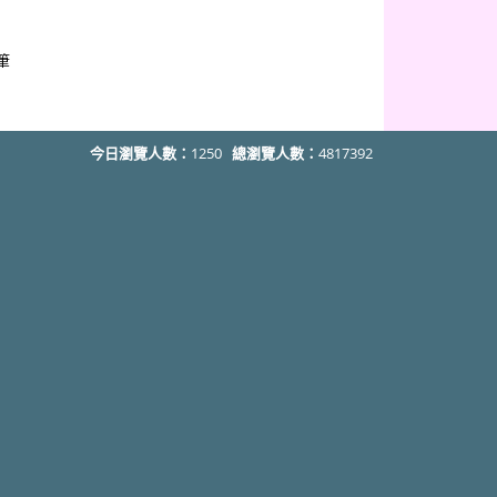
 筆
今日瀏覽人數：
1250
總瀏覽人數：
4817392