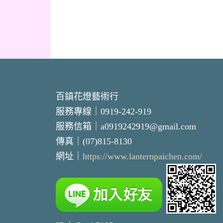
百鎮花燈藝術行
服務專線｜0919-242-919
服務信箱｜a0919242919@gmail.com
傳真｜(07)815-8130
網址｜
https://www.lanternpaichen.com/