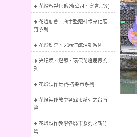
花燈客製化系列(公司、宴會…等)
花燈廟會、廟宇整體神轎亮化展
覽系列
花燈廟會、宮廟作醮活動系列
光環境、燈籠、環保花燈展覽系
列
花燈製作比賽-各縣市系列
花燈製作教學各縣市系列之台南
篇
花燈製作教學各縣市系列之新竹
篇