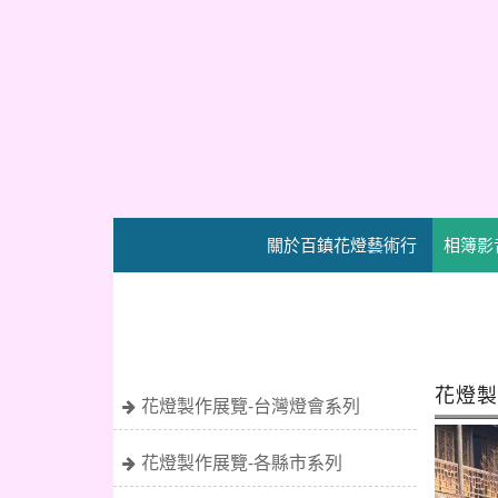
關於百鎮花燈藝術行
相簿影
花燈製
花燈製作展覽-台灣燈會系列
花燈製作展覽-各縣市系列