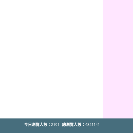
今日瀏覽人數：
2191
總瀏覽人數：
4821141