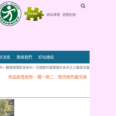
網站導覽
瀏覽紀錄
新消息
聯絡我們
好站連結
『百鎮花燈藝術行』專業為您客製化
列
觀賞相簿影音系列
花燈製作展覽國外系列之江蘇南京篇
商品創意創新、獨一無二、堅持做到最完美
『百鎮花燈藝術行』專業為您客製化
商品創意創新、獨一無二、堅持做到最完美