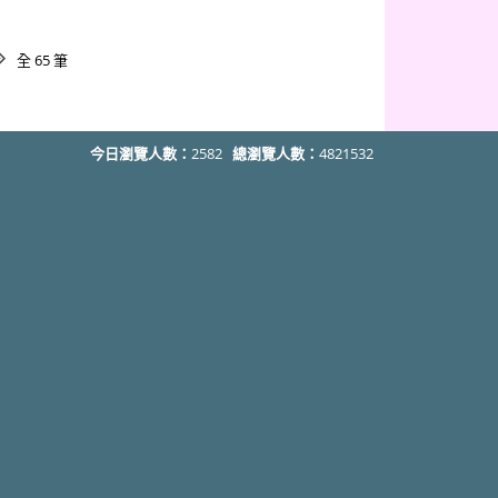
全 65 筆
今日瀏覽人數：
2582
總瀏覽人數：
4821532