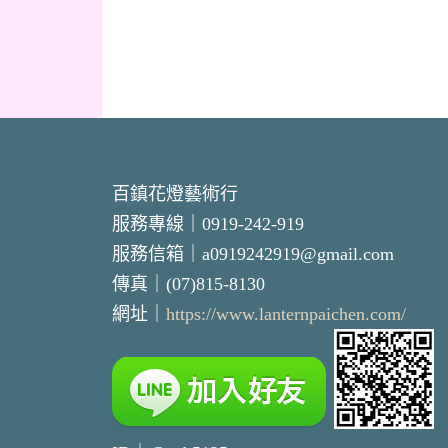
百鎮花燈藝術行
服務專線｜0919-242-919
服務信箱｜a0919242919@gmail.com
傳真｜(07)815-8130
網址｜
https://www.lanternpaichen.com/