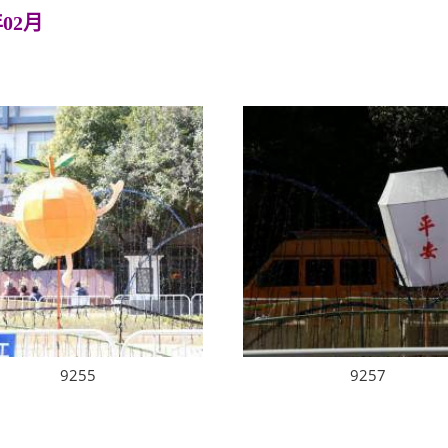
年02月
9255
9257