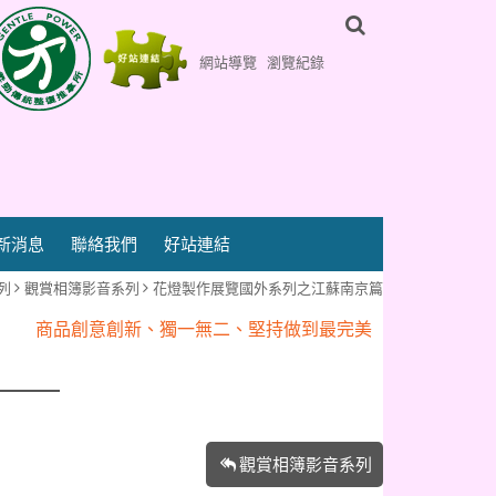
網站導覽
瀏覽紀錄
新消息
聯絡我們
好站連結
列
觀賞相簿影音系列
花燈製作展覽國外系列之江蘇南京篇
『百鎮花燈藝術行』專業為您客製化
商品創意創新、獨一無二、堅持做到最完美
『百鎮花燈藝術行』專業為您客製化
商品創意創新、獨一無二、堅持做到最完美
觀賞相簿影音系列